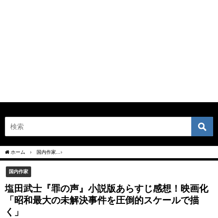
ホーム
国内作家
塩田武士『罪の声』小説版あらすじ感想！映画化「昭和最大の未解
国内作家
塩田武士『罪の声』小説版あらすじ感想！映画化
「昭和最大の未解決事件を圧倒的スケールで描
く」