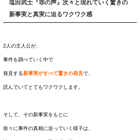
塩田武士『罪の声』次々と現れていく驚きの
新事実と真実に迫るワクワク感
2人の主人公が、
事件を調べていく中で
発見する
新事実がすべて驚きの発見
で、
読んでいてとてもワクワクします。
そして、その新事実をもとに
徐々に事件の真相に迫っていく様子は、