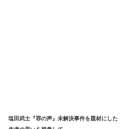
塩田武士『罪の声』未解決事件を題材にした