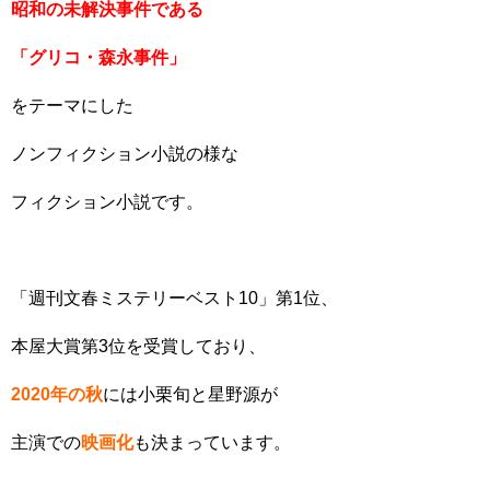
昭和の未解決事件である
「グリコ・森永事件」
をテーマにした
ノンフィクション小説の様な
フィクション小説です。
「週刊文春ミステリーベスト10」第1位、
本屋大賞第3位を受賞しており、
2020年の秋
には小栗旬と星野源が
主演での
映画化
も決まっています。