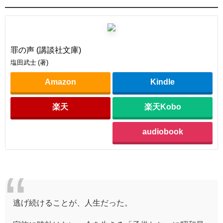
罪の声 (講談社文庫)
塩田武士 (著)
Amazon
Kindle
楽天
楽天Kobo
audiobook
逃げ続けることが、人生だった。