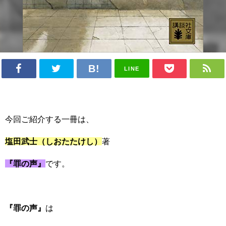
LINE
今回ご紹介する一冊は、
塩田武士（しおたたけし）
著
『罪の声』
です。
『罪の声』
は