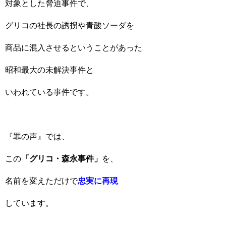
対象とした脅迫事件で、
グリコの社長の誘拐や青酸ソーダを
商品に混入させるということがあった
昭和最大の未解決事件と
いわれている事件です。
『罪の声』では、
この
「グリコ・森永事件」
を、
名前を変えただけで
忠実に再現
しています。