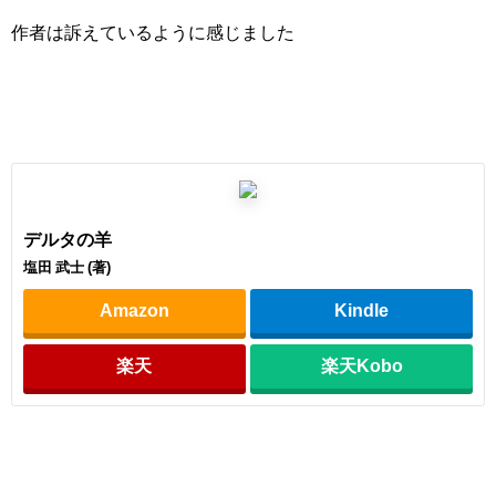
作者は訴えているように感じました
デルタの羊
塩田 武士 (著)
Amazon
Kindle
楽天
楽天Kobo