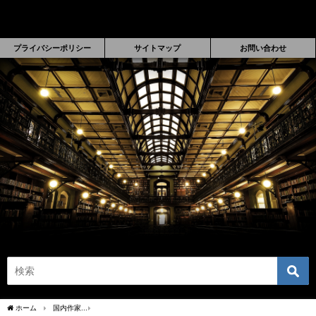
プライバシーポリシー
サイトマップ
お問い合わせ
ホーム
国内作家
【書評】塩田武士『デルタの羊』あらすじレビュー！おすすめ新刊