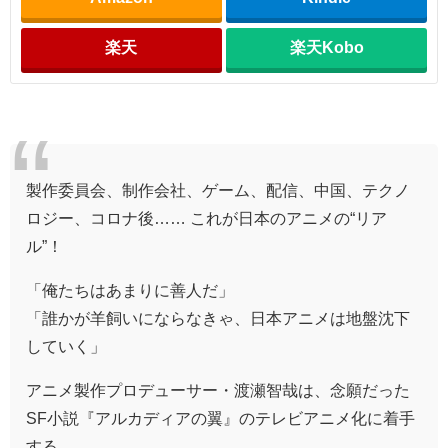
楽天
楽天Kobo
製作委員会、制作会社、ゲーム、配信、中国、テクノ
ロジー、コロナ後…… これが日本のアニメの“リア
ル”！
「俺たちはあまりに善人だ」
「誰かが羊飼いにならなきゃ、日本アニメは地盤沈下
していく」
アニメ製作プロデューサー・渡瀬智哉は、念願だった
SF小説『アルカディアの翼』のテレビアニメ化に着手
する。