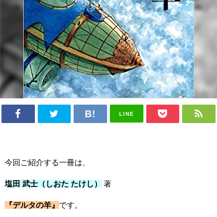
LINE
今回ご紹介する一冊は、
塩田 武士（しおた たけし）
著
『デルタの羊』
です。