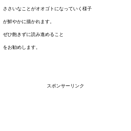
ささいなことがオオゴトになっていく様子
が鮮やかに描かれます。
ぜひ飽きずに読み進めること
をお勧めします。
スポンサーリンク