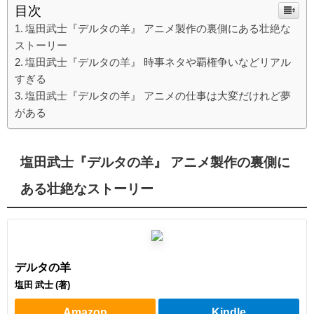
目次
塩田武士『デルタの羊』 アニメ製作の裏側にある壮絶な
ストーリー
塩田武士『デルタの羊』 時事ネタや覇権争いなどリアル
すぎる
塩田武士『デルタの羊』 アニメの仕事は大変だけれど夢
がある
塩田武士『デルタの羊』 アニメ製作の裏側に
ある壮絶なストーリー
デルタの羊
塩田 武士 (著)
Amazon
Kindle