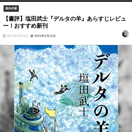
国内作家
【書評】塩田武士『デルタの羊』あらすじレビュ
ー！おすすめ新刊
2021年1月11日
2021年1月11日