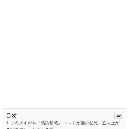
目次
くろきすがや『感染領域』 トマトが謎の枯死 立ち上が