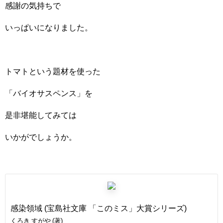
感謝の気持ちで
いっぱいになりました。
トマトという題材を使った
「バイオサスペンス」を
是非堪能してみては
いかがでしょうか。
感染領域 (宝島社文庫 「このミス」大賞シリーズ)
くろき すがや (著)