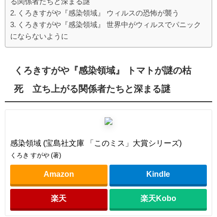
る関係者たちと深まる謎
くろきすがや『感染領域』 ウィルスの恐怖が襲う
くろきすがや『感染領域』 世界中がウィルスでパニック
にならないように
くろきすがや『感染領域』 トマトが謎の枯
死 立ち上がる関係者たちと深まる謎
感染領域 (宝島社文庫 「このミス」大賞シリーズ)
くろき すがや (著)
Amazon
Kindle
楽天
楽天Kobo