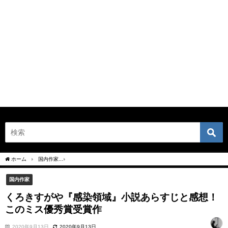
ホーム
国内作家
くろきすがや『感染領域』小説あらすじと感想！このミス優秀賞受
国内作家
くろきすがや『感染領域』小説あらすじと感想！
このミス優秀賞受賞作
2020年9月13日
2020年9月13日