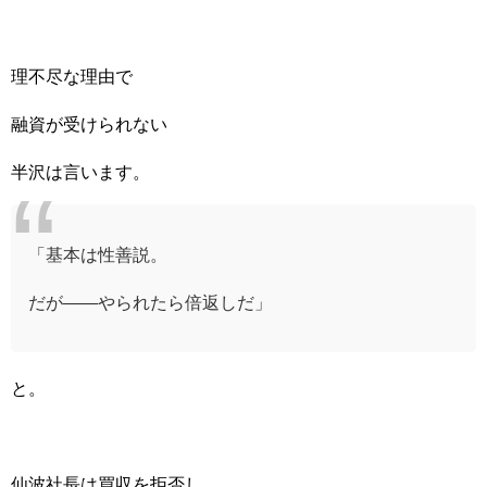
理不尽な理由で
融資が受けられない
半沢は言います。
「基本は性善説。
だが――やられたら倍返しだ」
と。
仙波社長は買収を拒否し、