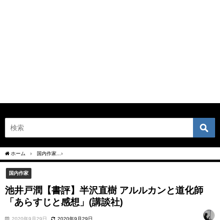
ホーム
国内作家
池井戸潤【書評】半沢直樹 アルルカンと道化師「あらすじと感想」(
国内作家
池井戸潤【書評】半沢直樹 アルルカンと道化師
「あらすじと感想」(講談社)
2020年9月29日
2020年9月29日