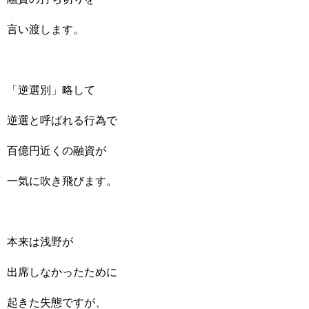
言い渡します。
「逆選別」略して
逆選と呼ばれる行為で
百億円近くの融資が
一気に吹き飛びます。
本来は浅野が
出席しなかったために
起きた失態ですが、