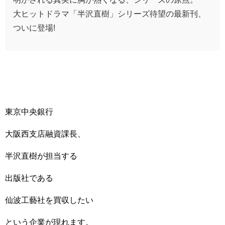
大ヒットドラマ「半沢直樹」シリーズ待望の最新刊、
ついに登場!
東京中央銀行
大阪西支店融資課長、
半沢直樹が担当する
出版社である
仙波工藝社を買収したい
という企業が現れます。