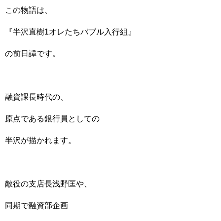
この物語は、
『半沢直樹1オレたちバブル入行組』
の前日譚です。
融資課長時代の、
原点である銀行員としての
半沢が描かれます。
敵役の支店長浅野匡や、
同期で融資部企画