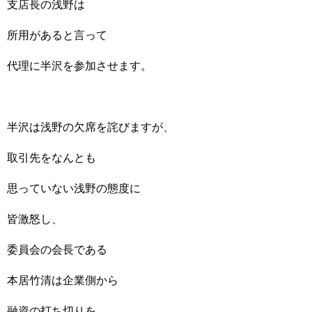
支店長の浅野は
所用があると言って
代理に半沢を参加させます。
半沢は浅野の欠席を詫びますが、
取引先をなんとも
思っていない浅野の態度に
皆激怒し、
委員会の会長である
本居竹清は企業側から
融資の打ち切りを