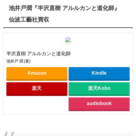
池井戸潤『半沢直樹 アルルカンと道化師』
仙波工藝社買収
半沢直樹 アルルカンと道化師
池井戸 潤 (著)
Amazon
Kindle
楽天
楽天Kobo
audiobook