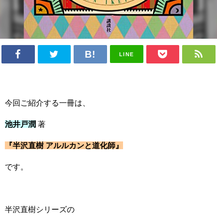
LINE
今回ご紹介する一冊は、
池井戸潤
著
『半沢直樹 アルルカンと道化師』
です。
半沢直樹シリーズの