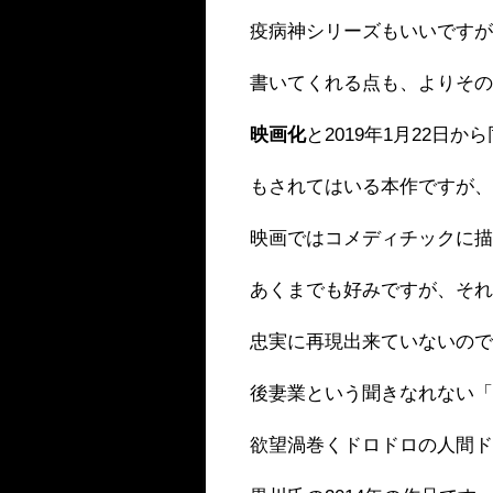
疫病神シリーズもいいです
書いてくれる点も、よりそ
映画化
と2019年1月22日か
もされてはいる本作ですが
映画ではコメディチックに
あくまでも好みですが、そ
忠実に再現出来ていないの
後妻業という聞きなれない
欲望渦巻くドロドロの人間