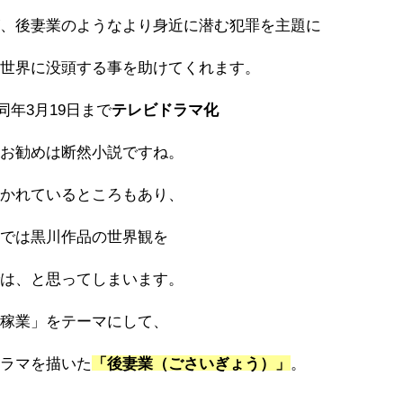
が、後妻業のようなより身近に潜む犯罪を主題に
の世界に没頭する事を助けてくれます。
ら同年3月19日まで
テレビドラマ化
、お勧めは断然小説ですね。
描かれているところもあり、
れでは黒川作品の世界観を
では、と思ってしまいます。
「稼業」をテーマにして、
ドラマを描いた
「後妻業（ごさいぎょう）」
。