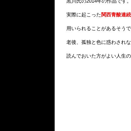
黒川氏の2014年の作品です
実際に起こった
関西青酸連
用いられることがあるそうです。
老後、孤独と色に惑わされ
読んでおいた方がよい人生