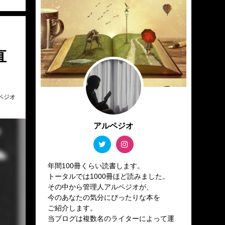
直
ペジオ
アルペジオ
年間100冊くらい読書します。
トータルでは1000冊ほど読みました。
その中から管理人アルペジオが、
今のあなたの気分にぴったりな本を
ご紹介します。
当ブログは複数名のライターによって運