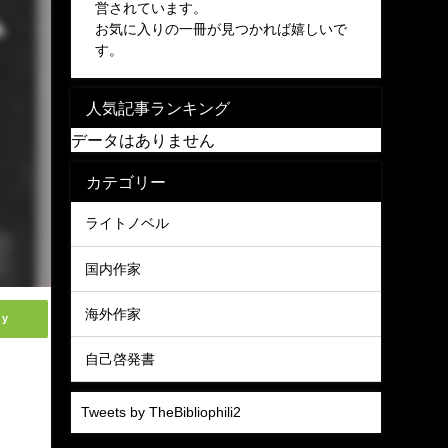
営されています。
お気に入りの一冊が見つかれば嬉しいで
す。
人気記事ランキング
データはありません
カテゴリー
ライトノベル
国内作家
海外作家
ly
自己啓発書
Tweets by TheBibliophili2