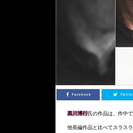
Facebook
Twitte
黒川博行
氏の作品は、作中
他長編作品と比べてスラス