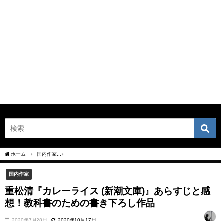
ホーム
国内作家
重松清『カレーライス (新潮文庫)』あらすじと感想！教科書のため
国内作家
重松清『カレーライス (新潮文庫)』あらすじと感
想！教科書のための書き下ろし作品
2020年7月28日
2020年10月17日