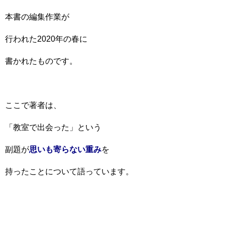
本書の編集作業が
行われた2020年の春に
書かれたものです。
ここで著者は、
「教室で出会った」という
副題が
思いも寄らない重み
を
持ったことについて語っています。