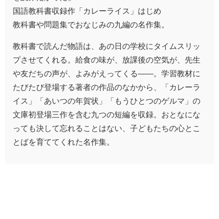
国語教科書収録作「カレーライス」はじめ
教科書や問題集でおなじみの九編の名作集。
教科書で読んだ物語は、あの日の学校にタイムスリッ
プさせてくれる。給食の味が、放課後の空気が、先生
や友だちの声が、よみがえってくる――。学習教材に
たびたび登場する著者の作品のなかから、「カレーラ
イス」「あいつの年賀状」「もうひとつのゲルマ」の
文庫初登場三作を含む九つの短編を収録。おとなにな
っても決して忘れることはない、子どもたちの心とこ
とばを育ててくれた名作集。