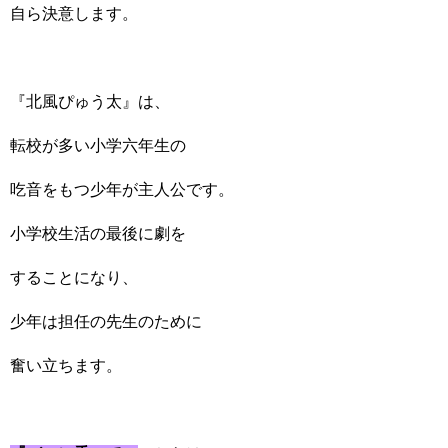
自ら決意します。
『北風ぴゅう太』は、
転校が多い小学六年生の
吃音をもつ少年が主人公です。
小学校生活の最後に劇を
することになり、
少年は担任の先生のために
奮い立ちます。