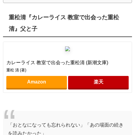
重松清『カレーライス 教室で出会った重松
清』父と子
カレーライス 教室で出会った重松清 (新潮文庫)
重松 清 (著)
Amazon
楽天
「おとなになっても忘れられない」「あの場面の続き
を読みたかった」