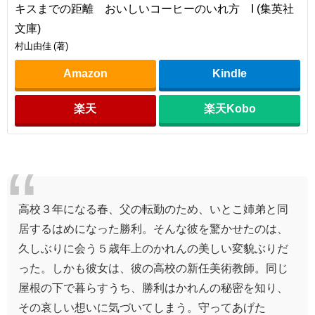
キスまでの距離 おいしいコーヒーのいれ方 I (集英社
文庫)
村山由佳 (著)
Amazon
Kindle
楽天
楽天Kobo
高校３年になる春、父の転勤のため、いとこ姉弟と同
居するはめになった勝利。そんな彼を驚かせたのは、
久しぶりに会う５歳年上のかれんの美しい変貌ぶりだ
った。しかも彼女は、彼の高校の新任美術教師。同じ
屋根の下で暮らすうち、勝利はかれんの秘密を知り、
その哀しい想いに気づいてしまう。守ってあげた