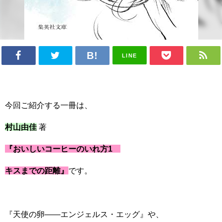
LINE
今回ご紹介する一冊は、
村山由佳
著
『おいしいコーヒーのいれ方1
キスまでの距離』
です。
『天使の卵――エンジェルス・エッグ』や、