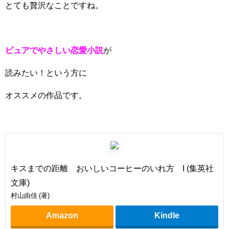
とても贅沢なことですね。
ピュアでやさしい恋愛小説
が
読みたい！という方に
オススメの作品です。
キスまでの距離 おいしいコーヒーのいれ方 I (集英社
文庫)
村山由佳 (著)
Amazon
Kindle