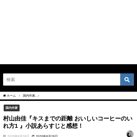
ホーム
国内作家
村山由佳『キスまでの距離 おいしいコーヒーのいれ方1 』小説あら
国内作家
村山由佳『キスまでの距離 おいしいコーヒーのい
れ方1 』小説あらすじと感想！
2020年8月26日
2020年8月26日