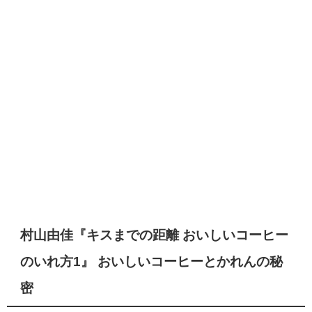
村山由佳『キスまでの距離 おいしいコーヒー
のいれ方1』 おいしいコーヒーとかれんの秘
密