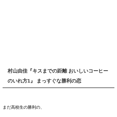
村山由佳『キスまでの距離 おいしいコーヒー
のいれ方1』 まっすぐな勝利の恋
まだ高校生の勝利の、