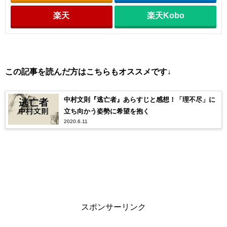
楽天
楽天Kobo
この記事を読んだ方はこちらもオススメです↓
中村文則『逃亡者』あらすじと感想！「理不尽」に
立ち向かう姿勢に希望を抱く
2020.6.11
スポンサーリンク