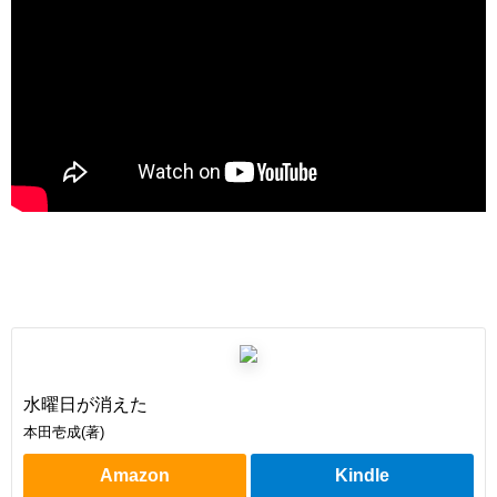
水曜日が消えた
本田壱成(著)
Amazon
Kindle