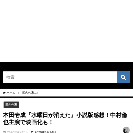
ホーム
国内作家
本田壱成『水曜日が消えた』小説版感想！中村倫也主演で映画化も
国内作家
本田壱成『水曜日が消えた』小説版感想！中村倫
也主演で映画化も！
2020年6月24日
2020年6月24日