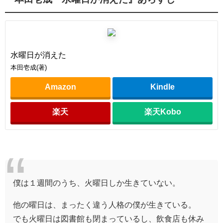
水曜日が消えた
本田壱成(著)
Amazon
Kindle
楽天
楽天Kobo
僕は１週間のうち、火曜日しか生きていない。
他の曜日は、まったく違う人格の僕が生きている。
でも火曜日は図書館も閉まっているし、飲食店も休み