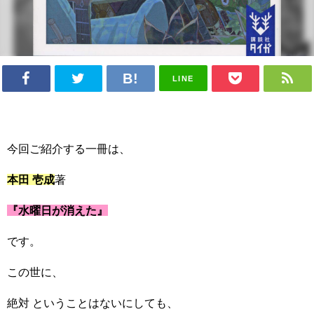
LINE
今回ご紹介する一冊は、
本田 壱成
著
『水曜日が消えた』
です。
この世に、
絶対 ということはないにしても、