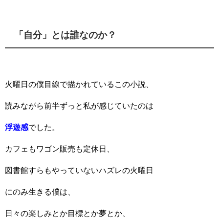
「自分」とは誰なのか？
火曜日の僕目線で描かれているこの小説、
読みながら前半ずっと私が感じていたのは
浮遊感
でした。
カフェもワゴン販売も定休日、
図書館すらもやっていないハズレの火曜日
にのみ生きる僕は、
日々の楽しみとか目標とか夢とか、