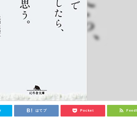
r
はてブ
Pocket
Feed