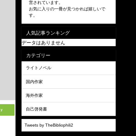
営されています。
お気に入りの一冊が見つかれば嬉しいで
す。
人気記事ランキング
データはありません
カテゴリー
ライトノベル
国内作家
海外作家
自己啓発書
ly
Tweets by TheBibliophili2