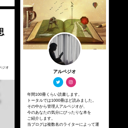
思
ペジオ
アルペジオ
年間100冊くらい読書します。
トータルでは1000冊ほど読みました。
その中から管理人アルペジオが、
今のあなたの気分にぴったりな本を
ご紹介します。
当ブログは複数名のライターによって運