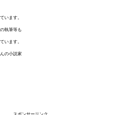
しています。
ムの執筆等も
げています。
さんの小説家
スポンサーリンク