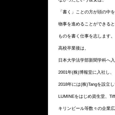
「書く」ことの方が頭の中
物事を進めることができる
ものを書く仕事を志します
高校卒業後は、
日本大学法学部新聞学科へ
2001年(株)博報堂に入社し、
2018年には(株)Tangを設
LUMINEをはじめ資生堂、Tiff
キリンビール等数々の企業