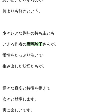
思い描いたりするのが
何よりも好きという、
少々レアな趣味の持ち主とも
いえる作者の
廣嶋玲子
さんが、
愛情をたっぷり注いで
生み出した妖怪たちが、
様々な容姿と特徴を携えて
次々と登場します。
実に楽しいです。