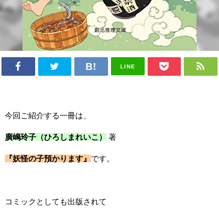
LINE
今回ご紹介する一冊は、
廣嶋玲子（ひろしまれいこ）
著
『妖怪の子預かります』
です。
コミックとしても出版されて