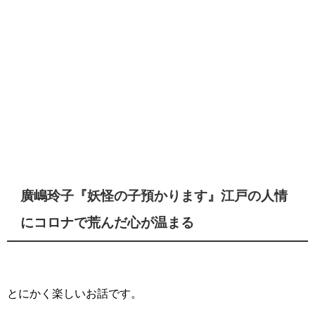
廣嶋玲子『妖怪の子預かります』江戸の人情
にコロナで荒んだ心が温まる
とにかく楽しいお話です。