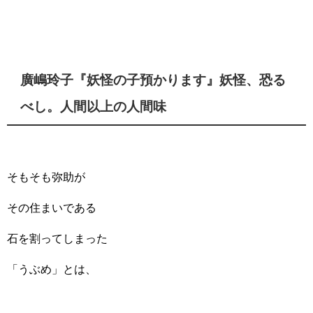
廣嶋玲子『妖怪の子預かります』妖怪、恐る
べし。人間以上の人間味
そもそも弥助が
その住まいである
石を割ってしまった
「うぶめ」とは、