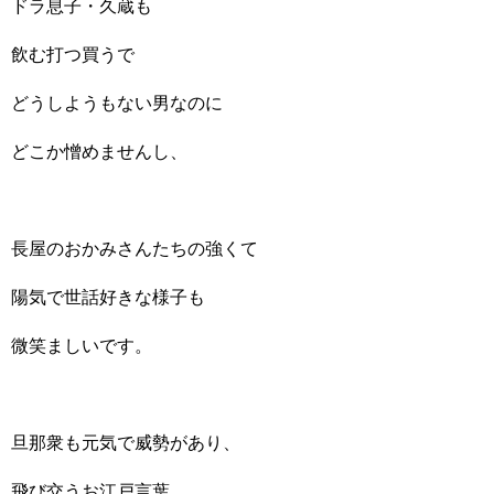
ドラ息子・久蔵も
飲む打つ買うで
どうしようもない男なのに
どこか憎めませんし、
長屋のおかみさんたちの強くて
陽気で世話好きな様子も
微笑ましいです。
旦那衆も元気で威勢があり、
飛び交うお江戸言葉