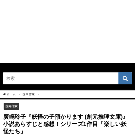
ホーム
国内作家
廣嶋玲子『妖怪の子預かります (創元推理文庫)』小説あらすじと感
国内作家
廣嶋玲子『妖怪の子預かります (創元推理文庫)』
小説あらすじと感想！シリーズ1作目「楽しい妖
怪たち」