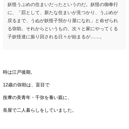
妖怪うぶめの住まいだったというのだ。妖怪の御奉行
に、「罰として、新たな住まいが見つかり、うぶめが
戻るまで、うぬが妖怪子預かり屋になれ」と命ぜられ
る弥助。それからというもの、次々と家にやってくる
子妖怪達に振り回される日々が始まるが……。
時は江戸後期。
12歳の弥助は、盲目で
按摩の美青年・千弥を養い親に、
長屋で二人暮らしをしていました。