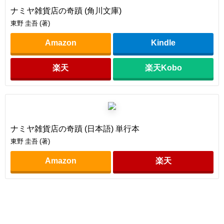
ナミヤ雑貨店の奇蹟 (角川文庫)
東野 圭吾 (著)
Amazon
Kindle
楽天
楽天Kobo
ナミヤ雑貨店の奇蹟 (日本語) 単行本
東野 圭吾 (著)
Amazon
楽天