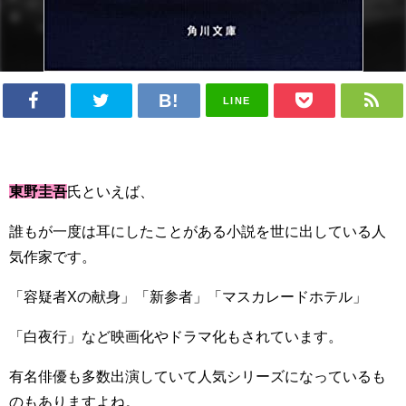
LINE
東野圭吾
氏といえば、
誰もが一度は耳にしたことがある小説を世に出している人
気作家です。
「容疑者Xの献身」「新参者」「マスカレードホテル」
「白夜行」など映画化やドラマ化もされています。
有名俳優も多数出演していて人気シリーズになっているも
のもありますよね。