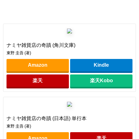
ナミヤ雑貨店の奇蹟 (角川文庫)
東野 圭吾 (著)
Amazon
Kindle
楽天
楽天Kobo
ナミヤ雑貨店の奇蹟 (日本語) 単行本
東野 圭吾 (著)
Amazon
楽天