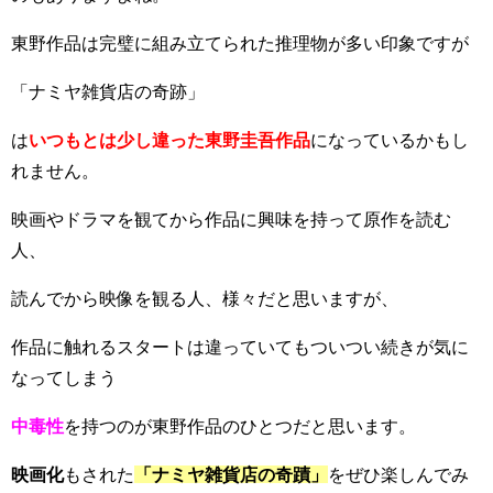
東野作品は完璧に組み立てられた推理物が多い印象ですが
「ナミヤ雑貨店の奇跡」
は
いつもとは少し違った東野圭吾作品
になっているかもし
れません。
映画やドラマを観てから作品に興味を持って原作を読む
人、
読んでから映像を観る人、様々だと思いますが、
作品に触れるスタートは違っていてもついつい続きが気に
なってしまう
中毒性
を持つのが東野作品のひとつだと思います。
映画化
もされた
「ナミヤ雑貨店の奇蹟」
をぜひ楽しんでみ