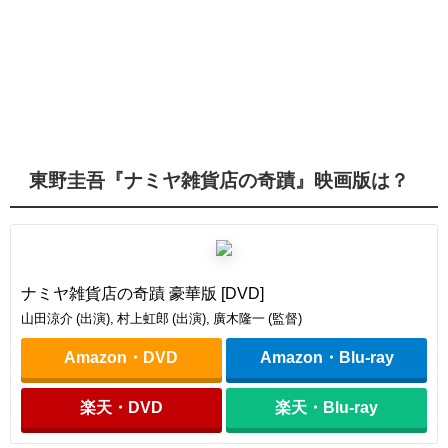
東野圭吾『ナミヤ雑貨店の奇蹟』映画版は？
ナミヤ雑貨店の奇蹟 豪華版 [DVD]
山田涼介 (出演), 村上虹郎 (出演), 廣木隆一 (監督)
Amazon・DVD
Amazon・Blu-ray
楽天・DVD
楽天・Blu-ray