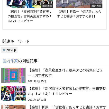
国内作家
国内作家
【感想】『新宿特別区警察署 L
【感想】折原一『傍聴者』あら
の捜査官』吉川英梨おすすめ！
すじと書評！おすすめ新刊
あらすじレビュー
関連キーワード
pickup
国内作家
の関連記事
【感想】『夜景座生まれ』最果タヒの詩集レビュ
ー！おすすめ本
2021年1月25日
【感想】『新宿特別区警察署 Lの捜査官』吉川英梨
おすすめ！あらすじレビュー
2021年1月23日
【感想】折原一『傍聴者』あらすじと書評！おすす