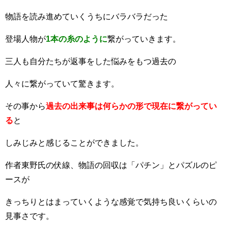
物語を読み進めていくうちにバラバラだった
登場人物が
1本の糸のように
繋がっていきます。
三人も自分たちが返事をした悩みをもつ過去の
人々に繋がっていて驚きます。
その事から
過去の出来事は何らかの形で現在に繋がってい
る
と
しみじみと感じることができました。
作者東野氏の伏線、物語の回収は「パチン」とパズルのピ
ースが
きっちりとはまっていくような感覚で気持ち良いくらいの
見事さです。