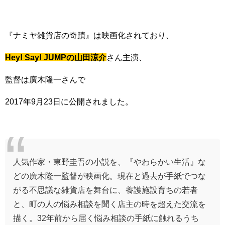
『ナミヤ雑貨店の奇蹟』は映画化されており、
Hey! Say! JUMPの山田涼介
さん主演、
監督は廣木隆一さんで
2017年9月23日に公開されました。
人気作家・東野圭吾の小説を、『やわらかい生活』な
どの廣木隆一監督が映画化。現在と過去が手紙でつな
がる不思議な雑貨店を舞台に、養護施設育ちの若者
と、町の人の悩み相談を聞く店主の時を超えた交流を
描く。32年前から届く悩み相談の手紙に触れるうち