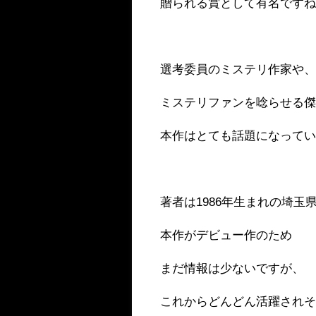
贈られる賞として有名です
選考委員のミステリ作家や
ミステリファンを唸らせる
本作はとても話題になって
著者は1986年生まれの埼玉
本作がデビュー作のため
まだ情報は少ないですが、
これからどんどん活躍され