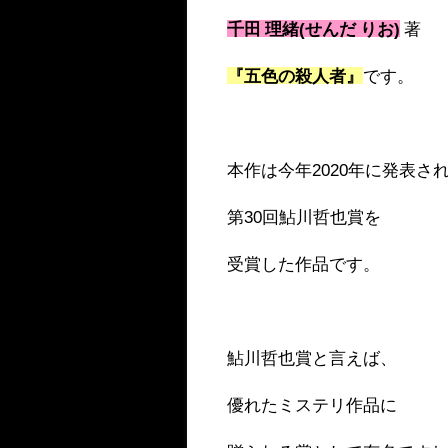
千田 理緒(せんだ りお)
著
『五色の殺人者』
です。
本作は今年2020年に発表さ
第30回鮎川哲也賞を
受賞した作品です。
鮎川哲也賞と言えば、
優れたミステリ作品に