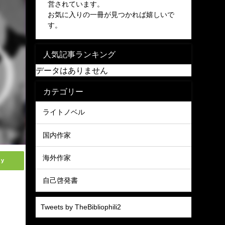
営されています。
お気に入りの一冊が見つかれば嬉しいで
す。
人気記事ランキング
データはありません
カテゴリー
ライトノベル
国内作家
海外作家
ly
自己啓発書
Tweets by TheBibliophili2