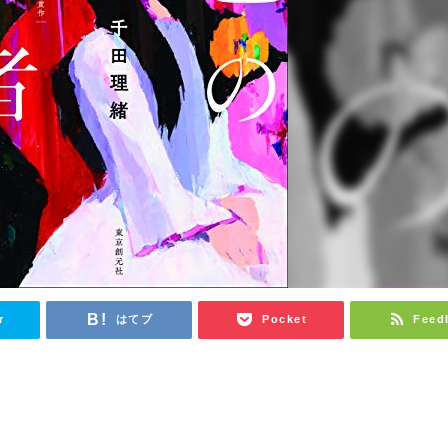
r
はてブ
Pocket
Feed