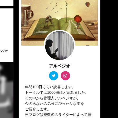
ペジオ
アルペジオ
年間100冊くらい読書します。
トータルでは1000冊ほど読みました。
その中から管理人アルペジオが、
今のあなたの気分にぴったりな本を
ご紹介します。
当ブログは複数名のライターによって運