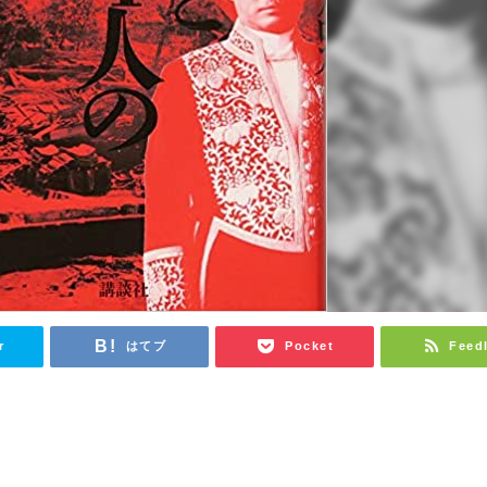
r
はてブ
Pocket
Feed