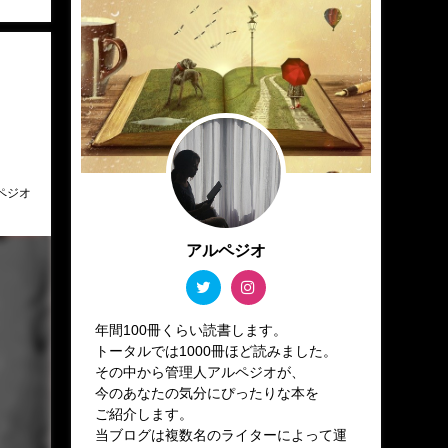
！
ペジオ
アルペジオ
年間100冊くらい読書します。
トータルでは1000冊ほど読みました。
その中から管理人アルペジオが、
今のあなたの気分にぴったりな本を
ご紹介します。
当ブログは複数名のライターによって運