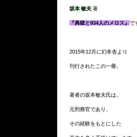
坂本 敏夫
著
『典獄と934人のメロス』
で
2015年12月に幻冬舎より
刊行されたこの一冊。
著者の坂本敏夫氏は、
元刑務官であり、
その経験をもとにした