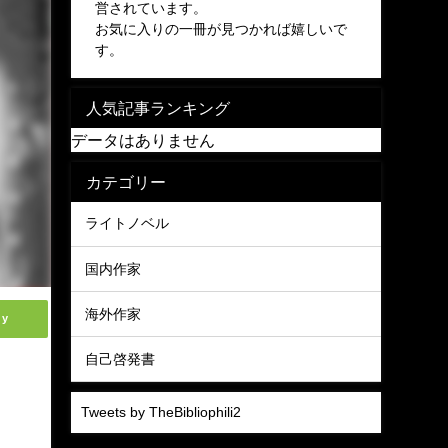
営されています。
お気に入りの一冊が見つかれば嬉しいで
す。
人気記事ランキング
データはありません
カテゴリー
ライトノベル
国内作家
海外作家
ly
自己啓発書
Tweets by TheBibliophili2