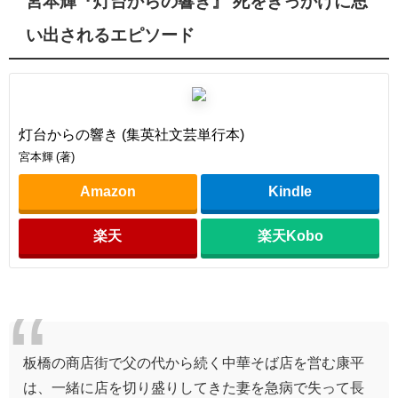
宮本輝『灯台からの響き』 死をきっかけに思
い出されるエピソード
灯台からの響き (集英社文芸単行本)
宮本輝 (著)
Amazon
Kindle
楽天
楽天Kobo
板橋の商店街で父の代から続く中華そば店を営む康平
は、一緒に店を切り盛りしてきた妻を急病で失って長