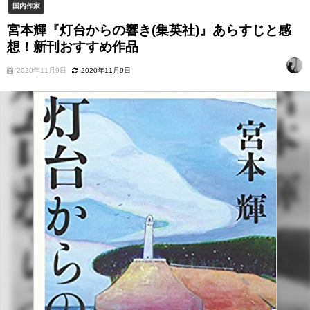
国内作家
宮本輝『灯台からの響き(集英社)』あらすじと感
想！新刊おすすめ作品
2020年11月9日
2020年11月9日