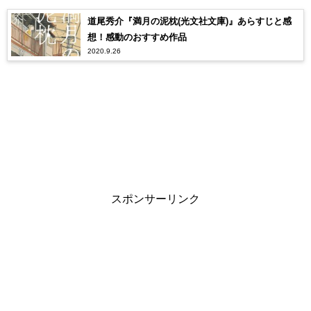
道尾秀介『満月の泥枕(光文社文庫)』あらすじと感
想！感動のおすすめ作品
2020.9.26
スポンサーリンク