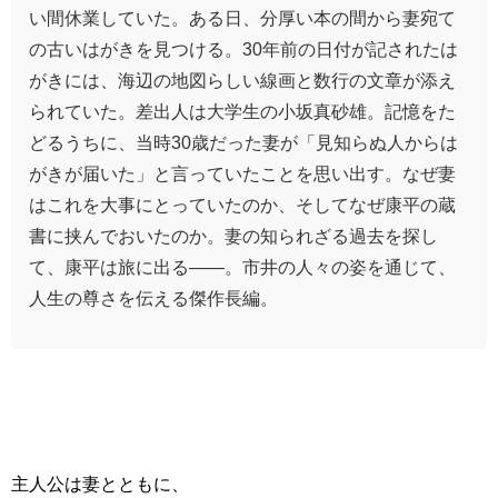
い間休業していた。ある日、分厚い本の間から妻宛て
の古いはがきを見つける。30年前の日付が記されたは
がきには、海辺の地図らしい線画と数行の文章が添え
られていた。差出人は大学生の小坂真砂雄。記憶をた
どるうちに、当時30歳だった妻が「見知らぬ人からは
がきが届いた」と言っていたことを思い出す。なぜ妻
はこれを大事にとっていたのか、そしてなぜ康平の蔵
書に挟んでおいたのか。妻の知られざる過去を探し
て、康平は旅に出る――。市井の人々の姿を通じて、
人生の尊さを伝える傑作長編。
主人公は妻とともに、