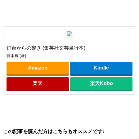
灯台からの響き (集英社文芸単行本)
宮本輝 (著)
Amazon
Kindle
楽天
楽天Kobo
この記事を読んだ方はこちらもオススメです↓