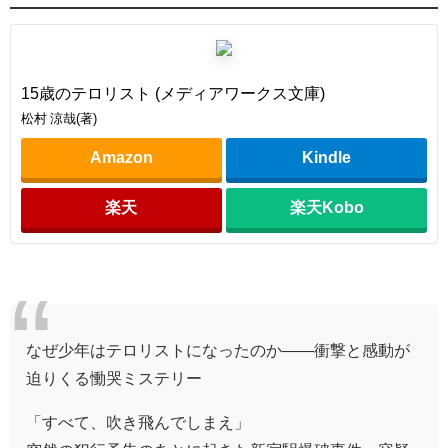
15歳のテロリスト (メディアワークス文庫)
松村 涼哉(著)
Amazon
Kindle
楽天
楽天Kobo
なぜ少年はテロリストになったのか――衝撃と感動が
迫りくる慟哭ミステリー
「すべて、吹き飛んでしまえ」