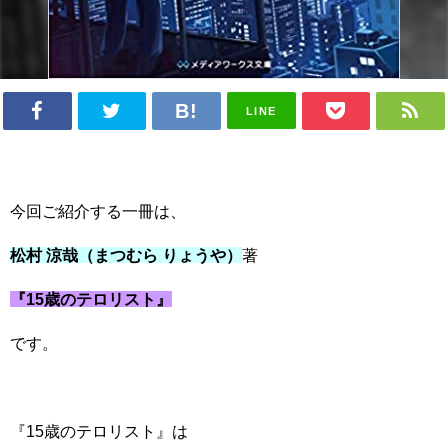
LINE
今回ご紹介する一冊は、
松村 涼哉（まつむら りょうや
）
著
『15歳のテロリスト』
です。
『15歳のテロリスト』は