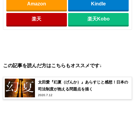
Amazon
Kindle
楽天
楽天Kobo
この記事を読んだ方はこちらもオススメです↓
太田愛『幻夏（げんか）』あらすじと感想！日本の
司法制度が抱える問題点を描く
2020.7.12