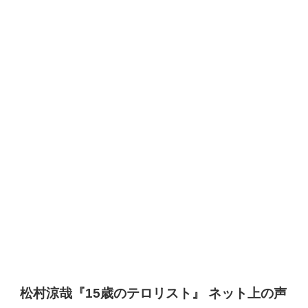
松村涼哉『15歳のテロリスト』 ネット上の声