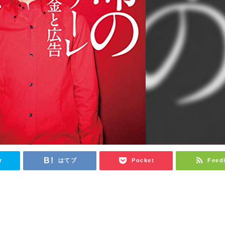
r
はてブ
Pocket
Feed