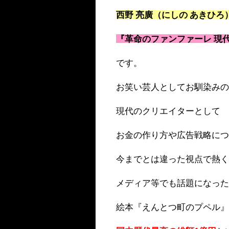
西野 亮廣（にしの あきひろ
『革命のファンファーレ 現
です。
お笑い芸人としてお馴染み
現代のクリエイターとして
お金の作り方や広告戦略に
今までとは違った視点で熱
メディア等でも話題になっ
絵本『えんとつ町のプペル