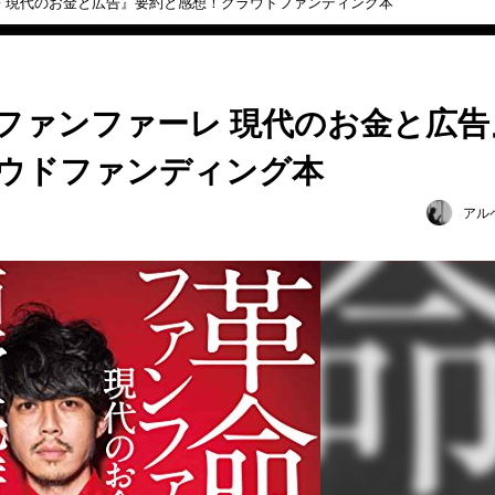
 現代のお金と広告』要約と感想！クラウドファンディング本
ファンファーレ 現代のお金と広告
ウドファンディング本
アル