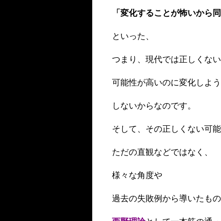
「変化することが怖いから
といった、
つまり、現代では正しくな
可能性が高いのに変化しよ
しないからなのです。
そして、その正しくない可
ただの直観などではなく、
様々な角度や
過去の失敗例から導いたも