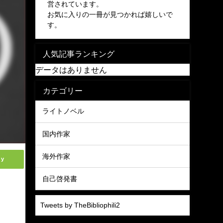
営されています。
お気に入りの一冊が見つかれば嬉しいで
す。
人気記事ランキング
データはありません
カテゴリー
ライトノベル
国内作家
海外作家
ly
自己啓発書
Tweets by TheBibliophili2