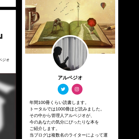
』
ペジオ
アルペジオ
年間100冊くらい読書します。
トータルでは1000冊ほど読みました。
その中から管理人アルペジオが、
今のあなたの気分にぴったりな本を
ご紹介します。
当ブログは複数名のライターによって運