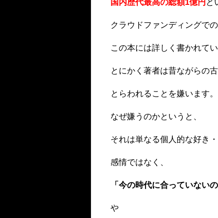
国内歴代最高の総額1億円
と
クラウドファンディングで
この本には詳しく書かれて
とにかく著者は昔ながらの
とらわれることを嫌います
なぜ嫌うのかというと、
それは単なる個人的な好き
感情ではなく、
「今の時代に合っていない
や