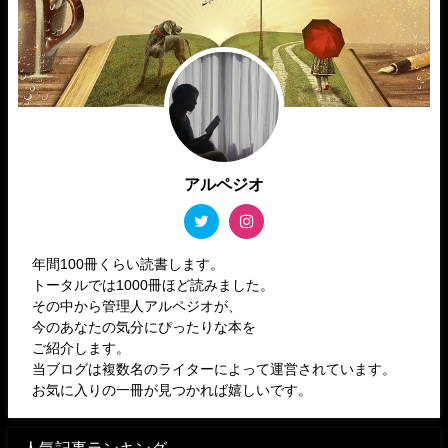
アルペジオ
年間100冊くらい読書します。
トータルでは1000冊ほど読みました。
その中から管理人アルペジオが、
今のあなたの気分にぴったりな本を
ご紹介します。
当ブログは複数名のライターによって運営されています。
お気に入りの一冊が見つかれば嬉しいです。
人気記事ランキング