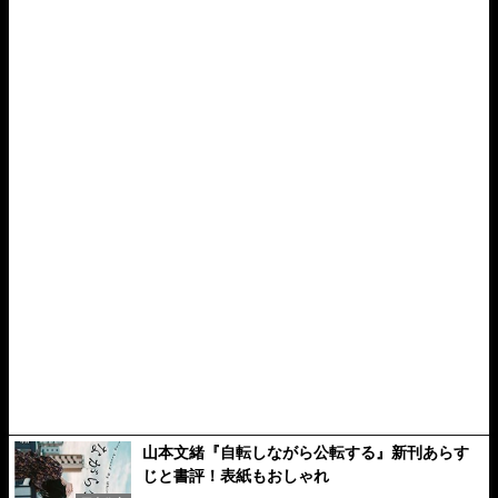
山本文緒『自転しながら公転する』新刊あらす
じと書評！表紙もおしゃれ