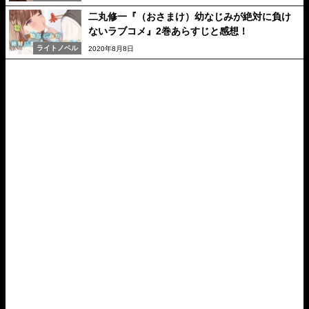
二丸修一『（おさまけ）幼なじみが絶対に負け
ないラブコメ』2巻あらすじと感想！
ライトノベル
2020年8月8日