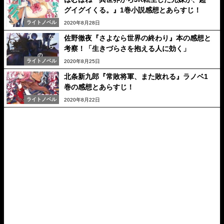
グイグイくる。』1巻小説感想とあらすじ！
ライトノベル
2020年8月28日
佐野徹夜『さよなら世界の終わり』本の感想と
考察！「生きづらさを抱える人に効く」
ライトノベル
2020年8月25日
北条新九郎『常敗将軍、また敗れる』ラノベ1
巻の感想とあらすじ！
ライトノベル
2020年8月22日