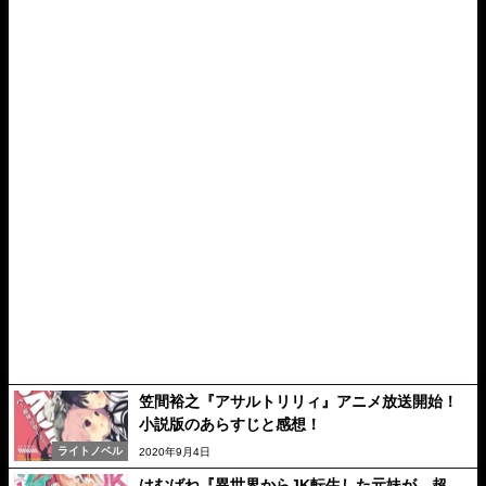
笠間裕之『アサルトリリィ』アニメ放送開始！
小説版のあらすじと感想！
ライトノベル
2020年9月4日
はむばね『異世界からJK転生した元妹が、超