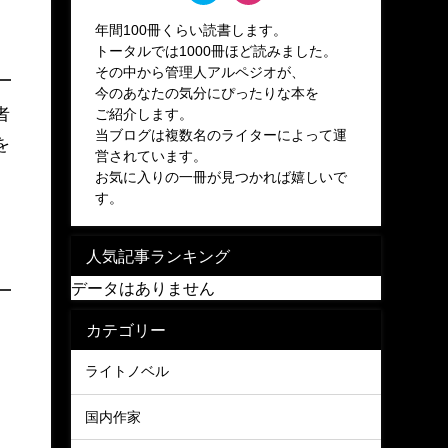
年間100冊くらい読書します。
トータルでは1000冊ほど読みました。
その中から管理人アルペジオが、
今のあなたの気分にぴったりな本を
者
ご紹介します。
当ブログは複数名のライターによって運
を
営されています。
お気に入りの一冊が見つかれば嬉しいで
す。
人気記事ランキング
データはありません
カテゴリー
ライトノベル
国内作家