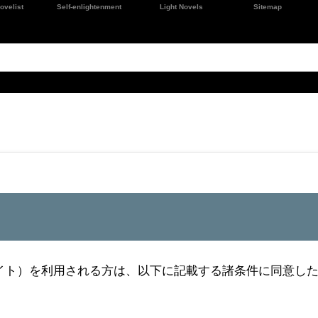
ovelist
Self-enlightenment
Light Novels
Sitemap
m/」（以下、当サイト）を利用される方は、以下に記載する諸条件に同意し