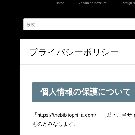
Home
Japanese Novelist
Foreign N
プライバシーポリシー
個人情報の保護について
「https://thebibliophilia.co
ものとみなします。